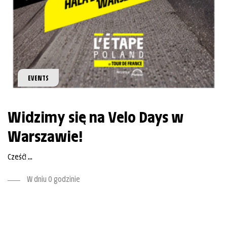
EVENTS
Widzimy się na Velo Days w
Warszawie!
Cześć! ...
W dniu O godzinie