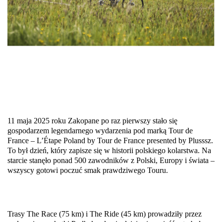
11 maja 2025 roku Zakopane po raz pierwszy stało się 
gospodarzem legendarnego wydarzenia pod marką Tour de 
France – L’Étape Poland by Tour de France presented by Plusssz. 
To był dzień, który zapisze się w historii polskiego kolarstwa. Na 
starcie stanęło ponad 500 zawodników z Polski, Europy i świata – 
wszyscy gotowi poczuć smak prawdziwego Touru.
Trasy The Race (75 km) i The Ride (45 km) prowadziły przez 