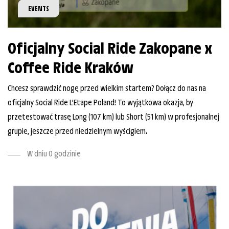
EVENTS
Oficjalny Social Ride Zakopane x
Coffee Ride Kraków
Chcesz sprawdzić nogę przed wielkim startem? Dołącz do nas na
oficjalny Social Ride L’Etape Poland! To wyjątkowa okazja, by
przetestować trasę Long (107 km) lub Short (51 km) w profesjonalnej
grupie, jeszcze przed niedzielnym wyścigiem.
W dniu O godzinie