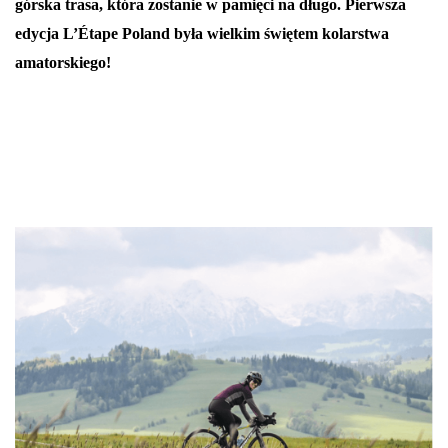
górska trasa, która zostanie w pamięci na długo. Pierwsza 
edycja L’Étape Poland była wielkim świętem kolarstwa 
amatorskiego!