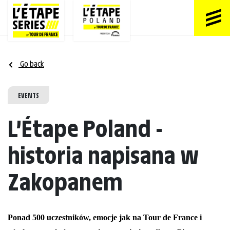
Go back
EVENTS
L’Étape Poland -
historia napisana w
Zakopanem
Ponad 500 uczestników, emocje jak na Tour de France i 