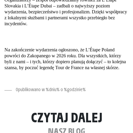
Slovakia i L’Étape Dubai – zadbali o najwyższy poziom 
wydarzenia, bezpieczeństwo i profesjonalizm. Dzięki współpracy 
z lokalnymi służbami i partnerami wszystko przebiegło bez 
incydentów.
Na zakończenie wydarzenia ogłoszono, że L’Étape Poland 
powróci do Zakopanego w 2026 roku. Dla wszystkich, którzy 
byli z nami – i tych, którzy dopiero planują dołączyć – to kolejna 
szansa, by poczuć legendę Tour de France na własnej skórze.
Opublikowano w %dniu% o %godzinie%
CZYTAJ DALEJ
NASZ BLOG