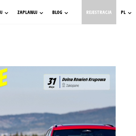
UJ
ZAPLANUJ
BLOG
REJESTRACJA
PL