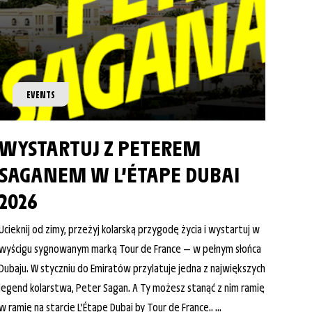
EVENTS
WYSTARTUJ Z PETEREM
SAGANEM W L’ÉTAPE DUBAI
2026
Ucieknij od zimy, przeżyj kolarską przygodę życia i wystartuj w
wyścigu sygnowanym marką Tour de France — w pełnym słońca
Dubaju. W styczniu do Emiratów przylatuje jedna z największych
legend kolarstwa, Peter Sagan. A Ty możesz stanąć z nim ramię
w ramię na starcie L’Étape Dubai by Tour de France.. ...