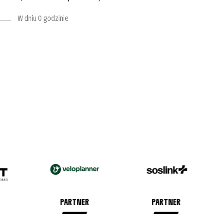
W dniu O godzinie
PARTNER
PARTNER