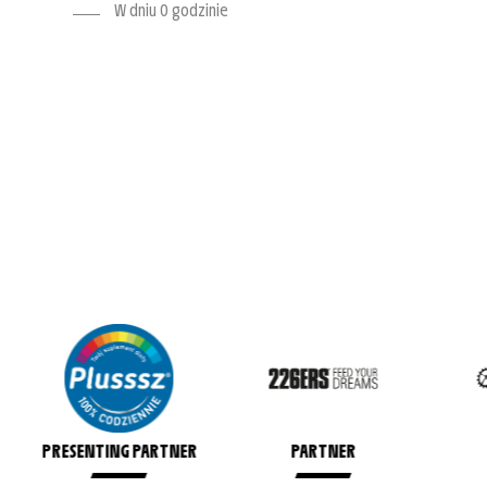
W dniu O godzinie
PRESENTING PARTNER
PARTNER