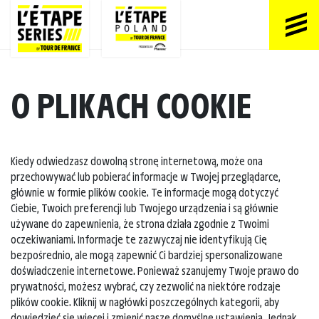
O PLIKACH COOKIE
Kiedy odwiedzasz dowolną stronę internetową, może ona
przechowywać lub pobierać informacje w Twojej przeglądarce,
głównie w formie plików cookie. Te informacje mogą dotyczyć
Ciebie, Twoich preferencji lub Twojego urządzenia i są głównie
używane do zapewnienia, że strona działa zgodnie z Twoimi
oczekiwaniami. Informacje te zazwyczaj nie identyfikują Cię
bezpośrednio, ale mogą zapewnić Ci bardziej spersonalizowane
doświadczenie internetowe. Ponieważ szanujemy Twoje prawo do
prywatności, możesz wybrać, czy zezwolić na niektóre rodzaje
plików cookie. Kliknij w nagłówki poszczególnych kategorii, aby
dowiedzieć się więcej i zmienić nasze domyślne ustawienia. Jednak