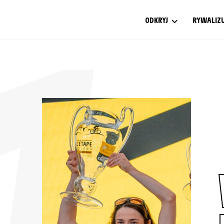
1
ODKRYJ
RYWALIZ