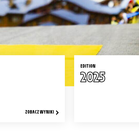
EDITION
2025
ZOBACZ WYNIKI