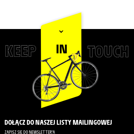
DOŁĄCZ DO NASZEJ LISTY MAILINGOWEJ
ZAPISZ SIĘ DO NEWSLETTER’A